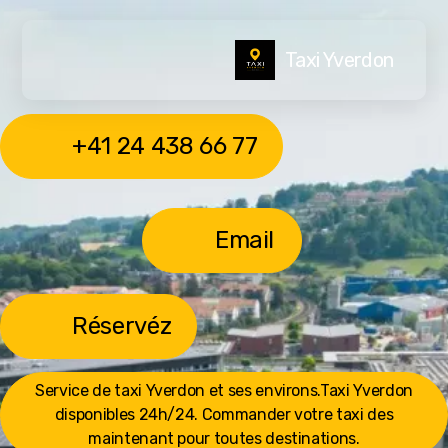
Taxi Yverdon
+41 24 438 66 77
Taxi local Yverdon-les-Bains
Email
Transfert aéroport depuis Yverdon
Transport mobilité réduite Yverdon
Réservéz
Tarifs
Service de taxi Yverdon et ses environs.Taxi Yverdon
disponibles 24h/24. Commander votre taxi des
maintenant pour toutes destinations.